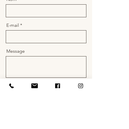
E-mail
Message
Envoyer