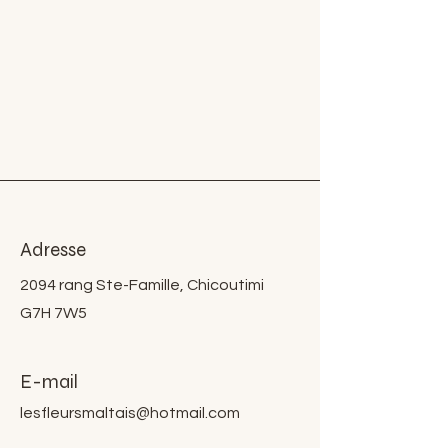
Adresse
2094 rang Ste-Famille, Chicoutimi
G7H 7W5
E-mail
lesfleursmaltais@hotmail.com