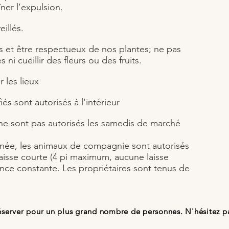
ner l’expulsion.
eillés.
ers et être respectueux de nos plantes; ne pas
ni cueillir des fleurs ou des fruits.
r les lieux
iés sont autorisés à l'intérieur
e sont pas autorisés les samedis de marché
née, les animaux de compagnie sont autorisés
laisse courte (4 pi maximum, aucune laisse
lance constante. Les propriétaires sont tenus de
éserver pour un plus grand nombre de personnes. N'hésitez pa