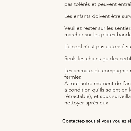
pas tolérés et peuvent entraî
Les enfants doivent être surv
Veuillez rester sur les senti
marcher sur les plates-bandes 
L’alcool n’est pas autorisé su
Seuls les chiens guides certif
Les animaux de compagnie n
fermier.
À tout autre moment de l’an
à condition qu’ils soient en 
rétractable), et sous surveil
nettoyer après eux.
Contactez-nous si vous voulez r