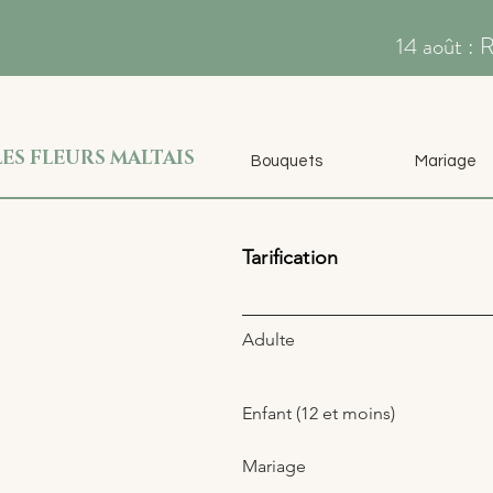
14 août : 
LES FLEURS MALTAIS
Bouquets
Mariage
Tarification
Adulte
Enfant (12 et moins)
Mariage