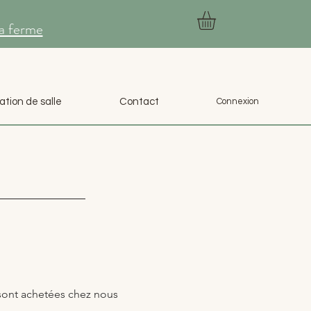
la ferme
ation de salle
Contact
Connexion
s sont achetées chez nous