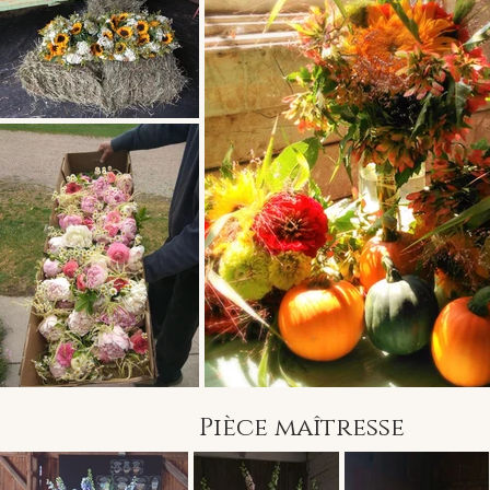
Pièce
maîtresse