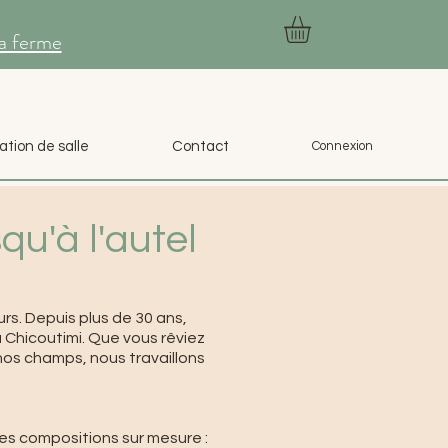
la ferme
ation de salle
Contact
Connexion
u'à l'autel
rs. Depuis plus de 30 ans,
à Chicoutimi. Que vous rêviez
os champs, nous travaillons
s compositions sur mesure :