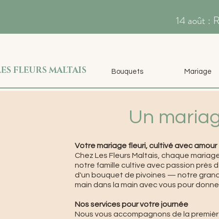
14 août : 
LES FLEURS MALTAIS
Bouquets
Mariage
Un mariage
Votre mariage fleuri, cultivé avec amour
Chez Les Fleurs Maltais, chaque mariage 
notre famille cultive avec passion près d
d'un bouquet de pivoines — notre grand
main dans la main avec vous pour donner 
Nos services pour votre journée
Nous vous accompagnons de la première 