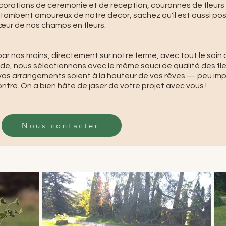
orations de cérémonie et de réception, couronnes de fleurs e
i tombent amoureux de notre décor, sachez qu'il est aussi pos
ur de nos champs en fleurs.
par nos mains, directement sur notre ferme, avec tout le soin 
ande, nous sélectionnons avec le même souci de qualité des f
vos arrangements soient à la hauteur de vos rêves — peu impo
tre. On a bien hâte de jaser de votre projet avec vous !
Nous contacter