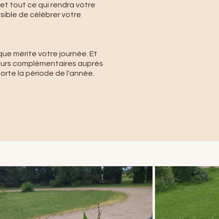
t tout ce qui rendra votre
sible de célébrer votre
que mérite votre journée. Et
leurs complémentaires auprès
rte la période de l'année.