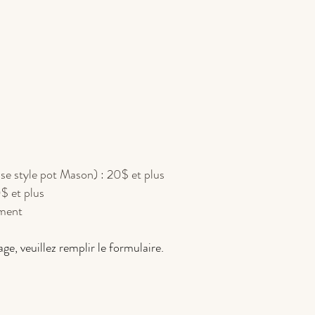
se style pot Mason) : 20$ et plus
$ et plus
ement
e, veuillez remplir le formulaire.