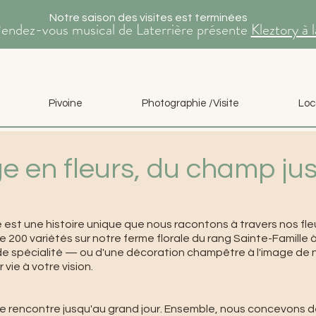
Notre saison des visites est terminées
Rendez-vous musical de Laterrière présente
Kleztory à 
Pivoine
Photographie /Visite
Loc
 en fleurs, du champ jusq
est une histoire unique que nous racontons à travers nos fleu
e 200 variétés sur notre ferme florale du rang Sainte-Famille 
e spécialité — ou d'une décoration champêtre à l'image de n
vie à votre vision.
rencontre jusqu'au grand jour. Ensemble, nous concevons de