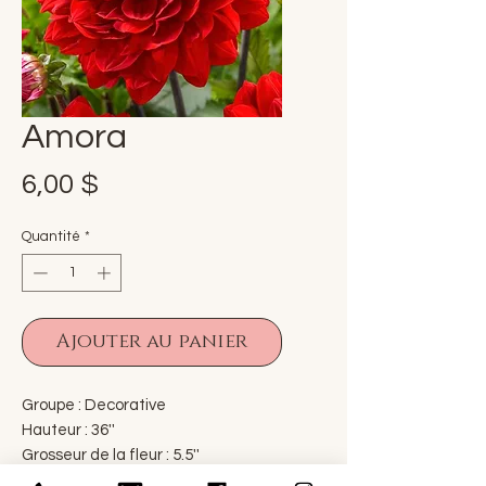
Amora
Prix
6,00 $
Quantité
*
Ajouter au panier
Groupe : Decorative
Hauteur : 36''
Grosseur de la fleur : 5.5''