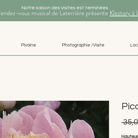
Notre saison des visites est terminées
Rendez-vous musical de Laterrière présente
Kleztory à 
Pivoine
Photographie /Visite
Loc
Pic
 35,0
Hauteur