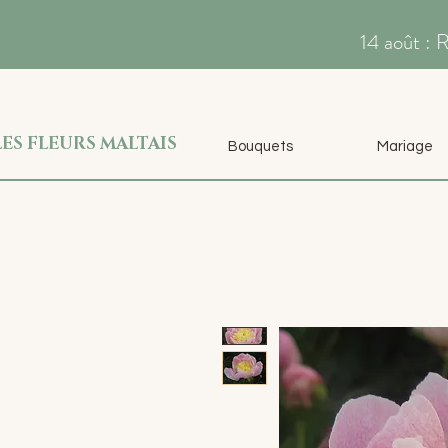
14 août : 
LES FLEURS MALTAIS
Bouquets
Mariage