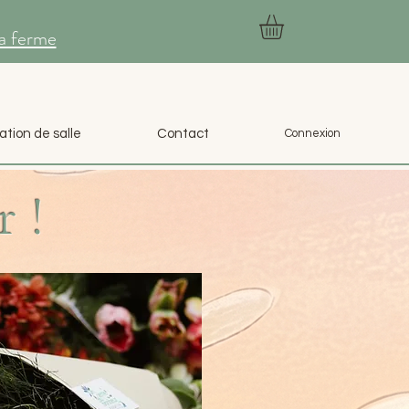
la ferme
ation de salle
Contact
Connexion
 !