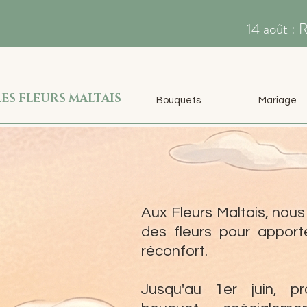
14 août : 
LES FLEURS MALTAIS
Bouquets
Mariage
Aux Fleurs Maltais, nou
des fleurs pour apport
réconfort.
Jusqu'au 1er juin, pr